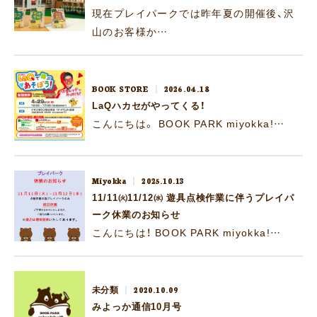
現在プレイパークでは昨年夏の開催後、沢
山のお客様か…
BOOK STORE
2026.04.18
LaQハカセがやってくる！
こんにちは。 BOOK PARK miyokka!…
Miyokka
2025.10.13
11/11㈫11/12㈬ 遊具点検作業に伴うプレイパ
ーク休業のお知らせ
こんにちは！ BOOK PARK miyokka!…
未分類
2020.10.09
みよっか通信10月号