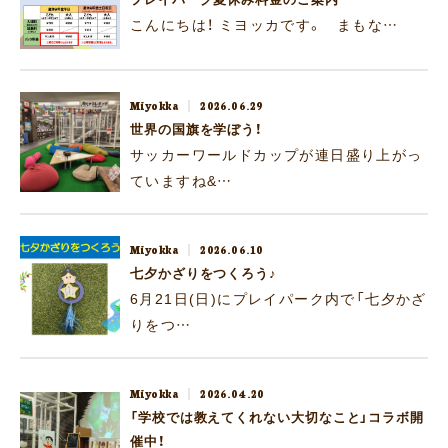
こんにちは！ ミヨッカです。 まもな…
Miyokka
2026.06.29
世界の国旗を学ぼう！
サッカーワールドカップが連日盛り上がっ
ていますね&…
Miyokka
2026.06.10
七夕かざりをつくろう♪
6月21日(日)にプレイパーク内で「七夕かざ
りをつ…
Miyokka
2026.04.20
「学校では教えてくれない大切なこと」コラボ開
催中！