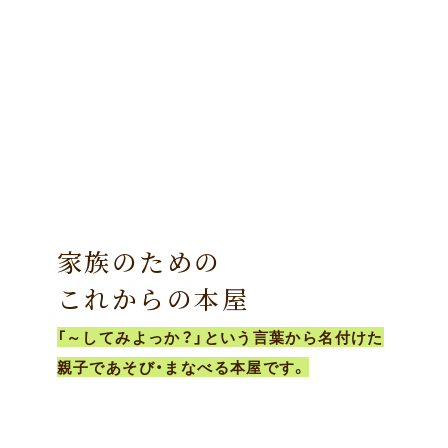
家族のための
これからの本屋
「～してみよっか？」という言葉から名付けた
親子であそび・まなべる本屋です。