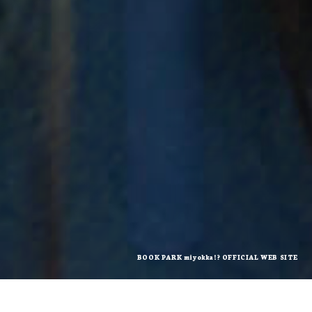
BOOK PARK miyokka!? OFFICIAL WEB SITE